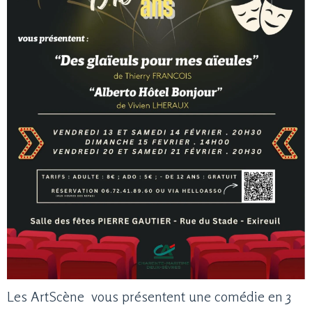
Les ArtScène vous présentent une comédie en 3