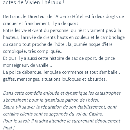
actes de Vivien Lhéraux !
Bertrand, le Directeur de l'Alberto Hôtel est à deux doigts de
craquer et franchement, il y a de quoi !
Entre les va-et-vient du personnel qui n'est vraiment pas à la
hauteur, l'arrivée de clients hauts en couleur et le cambriolage
du casino tout proche de l'hôtel, la journée risque d'être
compliquée, très compliquée...
Et puis il y a aussi cette histoire de sac de sport, de pince
monseigneur, de vanille...
La police débarque, l'enquête commence et tout s'emballe :
gaffes, mensonges, situations loufoques et absurdes.
Dans cette comédie enjouée et dynamique les catastrophes
s'enchainent pour le tynanique patron de l'hôtel.
Saura t-il sauver la réputation de son établissement, dont
certains clients sont soupçonnés du vol du Casino.
Pour le savoir il faudra attendre le surprenant dénouement
final !