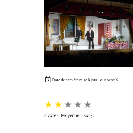
Date de dernière mise à jour : 01/10/2016
★
★
★
★
★
2
votes. Moyenne
2
sur 5.