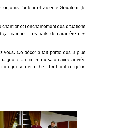
 toujours l'auteur et Zidenie Soualem (le
le chantier et l'enchainement des situations
t ça marche ! Les traits de caractère des
ez-vous. Ce décor a fait partie des 3 plus
 baignoire au milieu du salon avec arrivée
lcon qui se décroche... bref tout ce qu'on