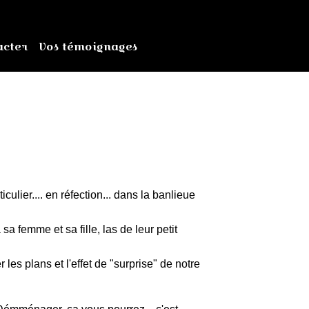
acter
Vos témoignages
culier.... en réfection... dans la banlieue
 sa femme et sa fille, las de leur petit
es plans et l'effet de "surprise" de notre