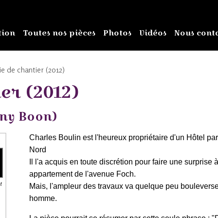
tion
Toutes nos pièces
Photos
Vidéos
Nous cont
ie de chantier (2012)
er (2012)
any Boon)
Charles Boulin est l'heureux propriétaire d'un Hôtel parti
Nord
Il l'a acquis en toute discrétion pour faire une surprise à
appartement de l'avenue Foch.
Mais, l'ampleur des travaux va quelque peu bouleverser l
homme.