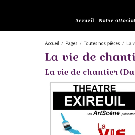
Accueil
Notre associa
Accueil
Pages
Toutes nos pièces
La v
La vie de chanti
La vie de chantier (D