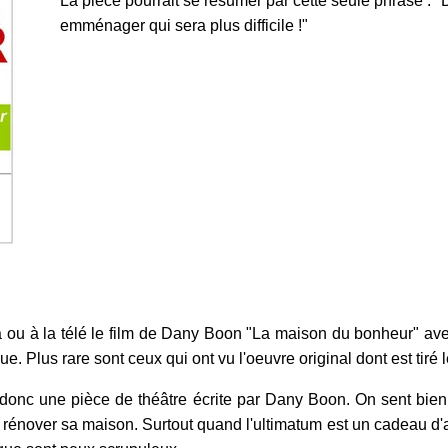
La pièce pourrait se résumer par cette seule phrase : 
emménager qui sera plus difficile !"
e
 ou à la télé le film de Dany Boon "La maison du bonheur" a
 Plus rare sont ceux qui ont vu l'oeuvre original dont est tiré le
est donc une pièce de théâtre écrite par Dany Boon. On sent bie
ou rénover sa maison. Surtout quand l'ultimatum est un cadeau d